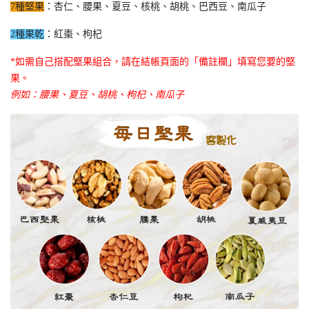
7種堅果
：杏仁、腰果、夏豆、核桃、胡桃、巴西豆、南瓜子
2種果乾
：紅棗、枸杞
*如需自己搭配堅果組合，請在結帳頁面的「備註欄」填寫您要的堅
果。
例如：腰果、夏豆、胡桃、枸杞、南瓜子