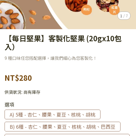
1
/
7
【每日堅果】客製化堅果 (20gx10包
入）
9 種口味任您搭配選擇，讓我們細心為您客製化！
NT$280
供貨狀況:
尚有庫存
選項
A) 5種 - 杏仁、腰果、夏豆、核桃、胡桃
B) 6種 - 杏仁、腰果、夏豆、核桃、胡桃、巴西豆