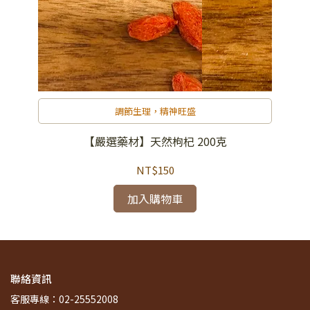
調節生理，精神旺盛
【嚴選藥材】天然枸杞 200克
NT$150
加入購物車
聯絡資訊
客服專線：02-25552008