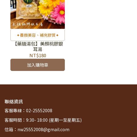
✦養顏美容、補充膠質✦
【藥膳湯包】美顏桃膠銀
耳湯
NT$180
加入購物車
聯絡資訊
客服專線：02-25552008
客服時間：9:30- 18:00 (星期一至星期五)
信箱：nw25552008@gmail.com