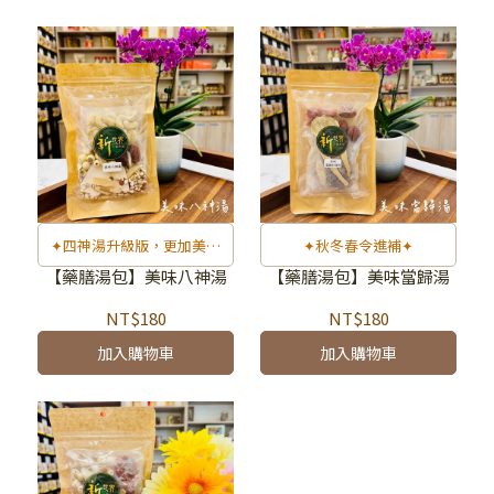
✦四神湯升級版，更加美味
✦秋冬春令進補✦
✦
【藥膳湯包】美味八神湯
【藥膳湯包】美味當歸湯
NT$180
NT$180
加入購物車
加入購物車