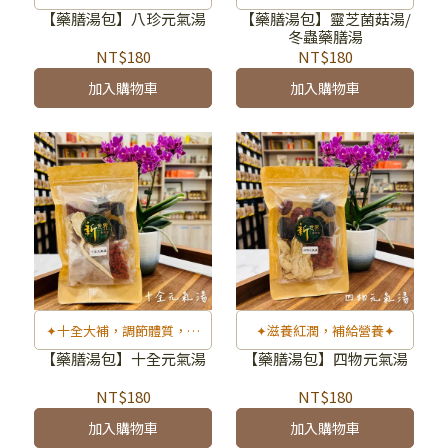
顏美容✦
【藥膳湯包】八珍元氣湯
【藥膳湯包】靈芝菌菇湯/
冬蟲藥膳湯
NT$180
NT$180
加入購物車
加入購物車
✦十全大補，調節體質，補
✦滋養紅潤，補給營養✦
給營養✦
【藥膳湯包】十全元氣湯
【藥膳湯包】四物元氣湯
NT$180
NT$180
加入購物車
加入購物車